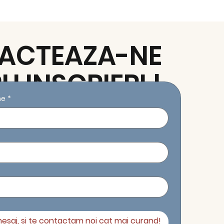
ACTEAZA-NE
U INSCRIERI !
me
*