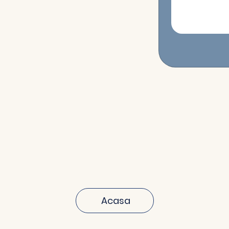
Acasa